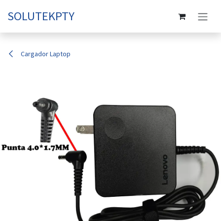
Ir al contenido
SOLUTEKPTY
Cargador Laptop