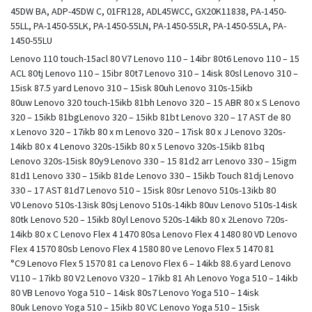
45DW BA, ADP-45DW C, 01FR128, ADL45WCC, GX20K11838, PA-1450-
55LL, PA-1450-55LK, PA-1450-55LN, PA-1450-55LR, PA-1450-55LA, PA-
1450-55LU
Lenovo 110 touch-15acl 80 V7 Lenovo 110 – 14ibr 80t6 Lenovo 110 – 15
ACL 80tj Lenovo 110 – 15ibr 80t7 Lenovo 310 – 14isk 80sl Lenovo 310 –
15isk 87.5 yard Lenovo 310 – 15isk 80uh Lenovo 310s-15ikb
80uw Lenovo 320 touch-15ikb 81bh Lenovo 320 – 15 ABR 80 x S Lenovo
320 – 15ikb 81bgLenovo 320 – 15ikb 81bt Lenovo 320 – 17 AST de 80
x Lenovo 320 – 17ikb 80 x m Lenovo 320 – 17isk 80 x J Lenovo 320s-
14ikb 80 x 4 Lenovo 320s-15ikb 80 x 5 Lenovo 320s-15ikb 81bq
Lenovo 320s-15isk 80y9 Lenovo 330 – 15 81d2 arr Lenovo 330 – 15igm
81d1 Lenovo 330 – 15ikb 81de Lenovo 330 – 15ikb Touch 81dj Lenovo
330 – 17 AST 81d7 Lenovo 510 – 15isk 80sr Lenovo 510s-13ikb 80
V0 Lenovo 510s-13isk 80sj Lenovo 510s-14ikb 80uv Lenovo 510s-14isk
80tk Lenovo 520 – 15ikb 80yl Lenovo 520s-14ikb 80 x 2Lenovo 720s-
14ikb 80 x C Lenovo Flex 4 1470 80sa Lenovo Flex 4 1480 80 VD Lenovo
Flex 4 1570 80sb Lenovo Flex 4 1580 80 ve Lenovo Flex 5 1470 81
°C9 Lenovo Flex 5 1570 81 ca Lenovo Flex 6 – 14ikb 88.6 yard Lenovo
V110 – 17ikb 80 V2 Lenovo V320 – 17ikb 81 Ah Lenovo Yoga 510 – 14ikb
80 VB Lenovo Yoga 510 – 14isk 80s7 Lenovo Yoga 510 – 14isk
80uk Lenovo Yoga 510 – 15ikb 80 VC Lenovo Yoga 510 – 15isk