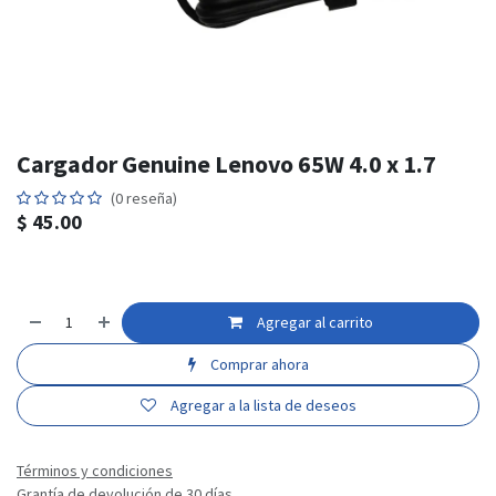
Cargador Genuine Lenovo 65W 4.0 x 1.7
(0 reseña)
$
45.00
Agregar al carrito
Comprar ahora
Agregar a la lista de deseos
Términos y condiciones
Grantía de devolución de 30 días