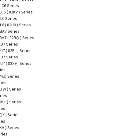
LC6 Series
C6 ( 82KV ) Series
L6 Series
6 ( 82H9 ) Series
BA7 Series
A7 ( 82RQ ) Series
AU7 Series
U7 ( 82RL ) Series
RU7 Series
U7 ( 82X9 ) Series
ies
2MU) Series
ries
2TW ) Series
ries
2KC ) Series
ies
QX ) Series
ies
KA ) Series
ries