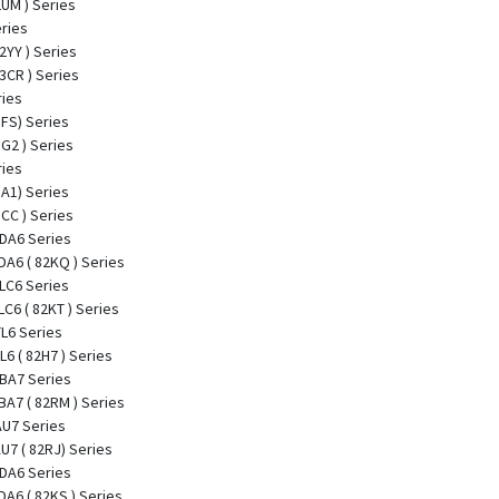
2UM ) Series
ries
2YY ) Series
3CR ) Series
ries
3FS) Series
G2 ) Series
ries
3A1) Series
CC ) Series
DA6 Series
A6 ( 82KQ ) Series
LC6 Series
C6 ( 82KT ) Series
L6 Series
6 ( 82H7 ) Series
BA7 Series
A7 ( 82RM ) Series
AU7 Series
U7 ( 82RJ) Series
DA6 Series
A6 ( 82KS ) Series