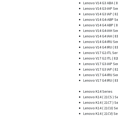
Lenovo V14 G3 ABA ( 8
Lenovo V14 G3-IAP Se
Lenovo V14 G3 IAP ( 82
Lenovo V14 G4-ABP Se
Lenovo V14 G4 ABP ( 8
Lenovo V14 G4-IAH Se
Lenovo V14 G4 IAH ( 83
Lenovo V14 G4-IRU Se
Lenovo V14 G4 IRU ( 83
Lenovo V17 G2-ITL Ser
Lenovo V17 G2 ITL ( 82
Lenovo V17 G3-IAP Se
Lenovo V17 G3 IAP ( 82
Lenovo V17 G4-IRU Se
Lenovo V17 G4 IRU ( 83
Lenovo K14 Series
Lenovo K14 ( 21CS ) S
Lenovo K14 ( 21CT ) S
Lenovo K14 ( 21CU) Se
Lenovo K14 ( 21CV) Se