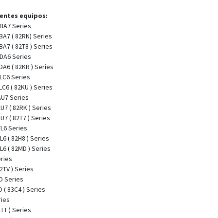
ientes equipos:
BA7 Series
BA7 ( 82RN) Series
A7 ( 82T8 ) Series
DA6 Series
A6 ( 82KR ) Series
LC6 Series
C6 ( 82KU ) Series
AU7 Series
U7 ( 82RK ) Series
U7 ( 82T7 ) Series
L6 Series
L6 ( 82H8 ) Series
L6 ( 82MD ) Series
ries
2TV ) Series
O Series
 ( 83C4 ) Series
ries
TT ) Series