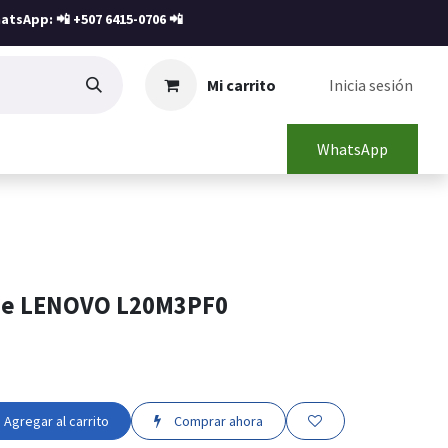
atsApp: 📲
+507 6415-0706
📲
Mi carrito
Inicia sesión
WhatsApp
ine LENOVO L20M3PF0
Agregar al carrito
Comprar ahora