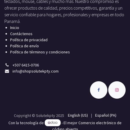
teclados, mouse, cables y mucho más. Nuestro compromiso es
ofrecer productos de calidad, precios competitivos, garantía y un
servicio confiable para hogares, profesionales y empresas en todo
Panamá.
Inicio
Contáctenos
Política de privacidad
Política de envío
Política de términos y condiciones
+
507 6415-0706
info
@shopsolutekpty.com
English (US)
|
Español (PA)
Copyright © Solutekpty 2025
Con la tecnología de
- El mejor
Comercio electrónico de
código abierto