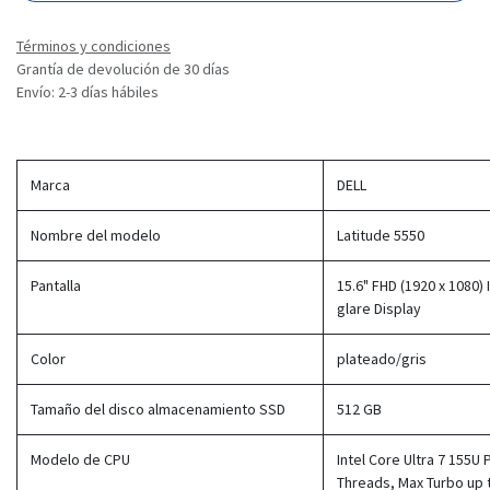
Términos y condiciones
Grantía de devolución de 30 días
Envío: 2-3 días hábiles
Marca
DELL
Nombre del modelo
Latitude 5550
Pantalla
15.6" FHD (1920 x 1080) 
glare Display
Color
plateado/gris
Tamaño del disco almacenamiento SSD
512 GB
Modelo de CPU
Intel Core Ultra 7 155U
Threads, Max Turbo up 