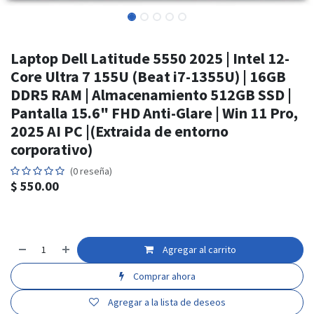
Laptop Dell Latitude 5550 2025 | Intel 12-
Core Ultra 7 155U (Beat i7-1355U) | 16GB
DDR5 RAM | Almacenamiento 512GB SSD |
Pantalla 15.6" FHD Anti-Glare | Win 11 Pro,
2025 AI PC |(Extraida de entorno
corporativo)
(0 reseña)
$
550.00
Agregar al carrito
Comprar ahora
Agregar a la lista de deseos