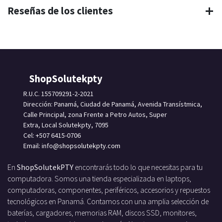
Reseñas de los clientes
ShopSolutekpty
R.U.C. 155709291-2-2021
Dirección: Panamá, Ciudad de Panamá, Avenida Transístmica,
Calle Principal, zona Frente a Petro Autos, Super
Extra, Local Solutekpty, 7095
Cel: +507 6415-0706
Email: info
@shopsolutekpty.com
En
ShopSolutekPTY
encontrarás todo lo que necesitas para tu
computadora. Somos una tienda especializada en laptops,
computadoras, componentes, periféricos, accesorios y repuestos
tecnológicos en Panamá. Contamos con una amplia selección de
baterías, cargadores, memorias RAM, discos SSD, monitores,