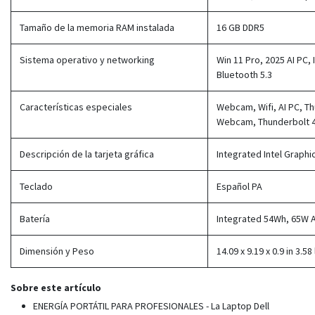
Tamaño de la memoria RAM instalada
16 GB DDR5
Sistema operativo y networking
Win 11 Pro, 2025 AI PC, I
Bluetooth 5.3
Características especiales
Webcam, Wifi, AI PC, T
Webcam, Thunderbolt 4
Descripción de la tarjeta gráfica
Integrated Intel Graphi
Teclado
Español PA
Batería
Integrated 54Wh, 65W 
Dimensión y Peso
14.09 x 9.19 x 0.9 in 3.58
Sobre este artículo
ENERGÍA PORTÁTIL PARA PROFESIONALES - La Laptop Dell