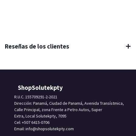
Reseñas de los clientes
ShopSolutekpty
R.U.C. 155709291-2-2021
Dirección: Panamá, Ciudad de Panamá, Avenida Transístmica,
Calle Principal, zona Frente a Petro Autos, Super
Extra, Local Solutekpty, 7095
Cel: +507 6415-0706
Email: info
@shopsolutekpty.com