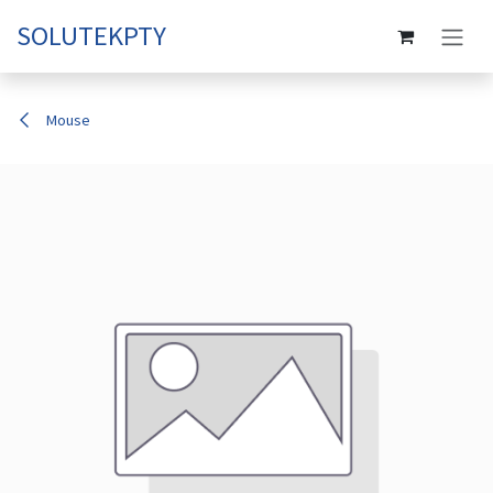
Ir al contenido
SOLUTEKPTY
Mouse