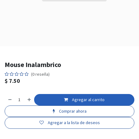
Mouse Inalambrico
(0 reseña)
$
7.50
Agregar al carrito
Comprar ahora
Agregar a la lista de deseos