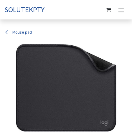
Ir al contenido
SOLUTEKPTY
Mouse pad