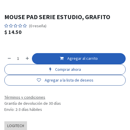
MOUSE PAD SERIE ESTUDIO, GRAFITO
(0 reseña)
$
14.50
Agregar al carrito
Comprar ahora
Agregar a la lista de deseos
Términos y condiciones
Grantía de devolución de 30 días
Envío: 2-3 días hábiles
LOGITECH