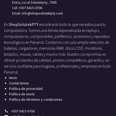
Extra, Local Solutekpty, 7095
Cel: +507 6415-0706
Email: info
@shopsolutekpty.com
En
ShopSolutekPTY
encontrarás todo lo que necesitas para tu
computadora. Somos una tienda especializada en laptops,
computadoras, componentes, periféricos, accesorios y repuestos
tecnológicos en Panamá. Contamos con una amplia selección de
baterías, cargadores, memorias RAM, discos SSD, monitores,
teclados, mouse, cables y mucho más. Nuestro compromiso es
ofrecer productos de calidad, precios competitivos, garantía y un
servicio confiable para hogares, profesionales y empresas en todo
Panamá.
Inicio
Contáctenos
Política de privacidad
Política de envío
Política de términos y condiciones
+
507 6415-0706