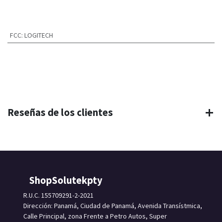
FCC
:
LOGITECH
Reseñas de los clientes
ShopSolutekpty
R.U.C. 155709291-2-2021
Dirección: Panamá, Ciudad de Panamá, Avenida Transístmica,
Calle Principal, zona Frente a Petro Autos, Super