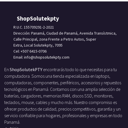
ShopSolutekpty
R.U.C. 155709291-2-2021
Dirección: Panamá, Ciudad de Panamá, Avenida Transístmica,
Calle Principal, zona Frente a Petro Autos, Super
Extra, Local Solutekpty, 7095
Cel: +507 6415-0706
Email: info
@shopsolutekpty.com
En
ShopSolutekPTY
encontrarás todo lo que necesitas para tu
computadora. Somos una tienda especializada en laptops,
computadoras, componentes, periféricos, accesorios y repuestos
tecnológicos en Panamá. Contamos con una amplia selección de
baterías, cargadores, memorias RAM, discos SSD, monitores,
teclados, mouse, cables y mucho más. Nuestro compromiso es
ofrecer productos de calidad, precios competitivos, garantía y un
servicio confiable para hogares, profesionales y empresas en todo
Panamá.