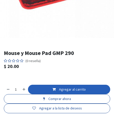
Mouse y Mouse Pad GMP 290
(0 reseña)
$
20.00
Agregar al carrito
Comprar ahora
Agregar a la lista de deseos