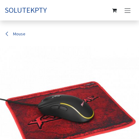
Ir al contenido
SOLUTEKPTY
Mouse