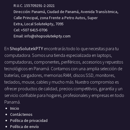
R.U.C. 155709291-2-2021
Dirección: Panamá, Ciudad de Panamá, Avenida Transístmica,
Calle Principal, zona Frente a Petro Autos, Super
Extra, Local Solutekpty, 7095
Cel: +507 6415-0706
Email: info
@shopsolutekpty.com
En
ShopSolutekPTY
encontrarás todo lo que necesitas para tu
computadora. Somos una tienda especializada en laptops,
computadoras, componentes, periféricos, accesorios y repuestos
tecnológicos en Panamá. Contamos con una amplia selección de
baterías, cargadores, memorias RAM, discos SSD, monitores,
teclados, mouse, cables y mucho más. Nuestro compromiso es
ofrecer productos de calidad, precios competitivos, garantía y un
servicio confiable para hogares, profesionales y empresas en todo
Panamá.
Inicio
Contáctenos
Política de privacidad
Política de envío