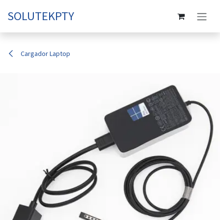
Ir al contenido
SOLUTEKPTY
Cargador Laptop