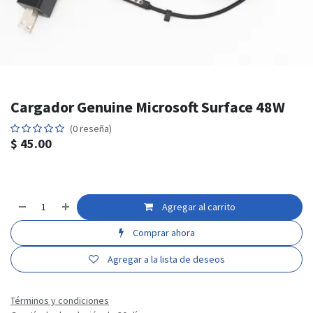
Cargador Genuine Microsoft Surface 48W
(0 reseña)
$
45.00
Agregar al carrito
Comprar ahora
Agregar a la lista de deseos
Términos y condiciones