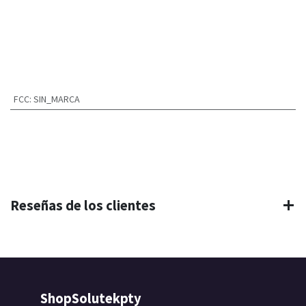
FCC
:
SIN_MARCA
Reseñas de los clientes
ShopSolutekpty