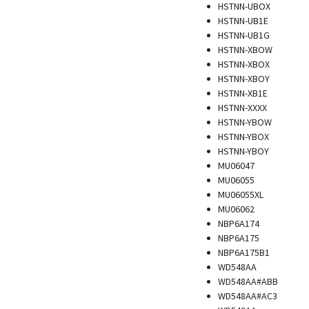
HSTNN-UBOX
HSTNN-UB1E
HSTNN-UB1G
HSTNN-XBOW
HSTNN-XBOX
HSTNN-XBOY
HSTNN-XB1E
HSTNN-XXXX
HSTNN-YBOW
HSTNN-YBOX
HSTNN-YBOY
MU06047
MU06055
MU06055XL
MU06062
NBP6A174
NBP6A175
NBP6A175B1
WD548AA
WD548AA#ABB
WD548AA#AC3