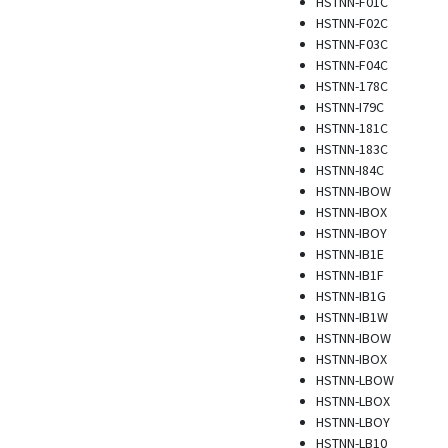
HSTNN-F01C
HSTNN-F02C
HSTNN-F03C
HSTNN-F04C
HSTNN-178C
HSTNN-I79C
HSTNN-181C
HSTNN-183C
HSTNN-I84C
HSTNN-IBOW
HSTNN-IBOX
HSTNN-IBOY
HSTNN-IB1E
HSTNN-IB1F
HSTNN-IB1G
HSTNN-IB1W
HSTNN-IBOW
HSTNN-IBOX
HSTNN-LBOW
HSTNN-LBOX
HSTNN-LBOY
HSTNN-LB10