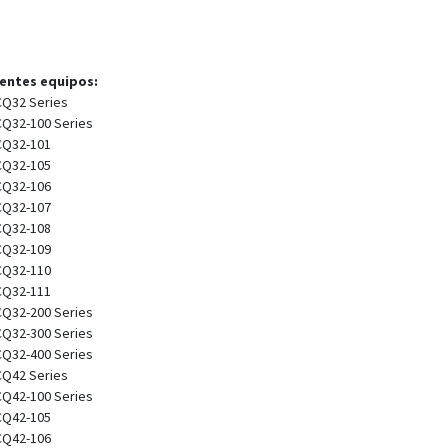
ientes equipos:
CQ32 Series
CQ32-100 Series
CQ32-101
CQ32-105
CQ32-106
CQ32-107
CQ32-108
CQ32-109
CQ32-110
CQ32-111
CQ32-200 Series
CQ32-300 Series
CQ32-400 Series
CQ42 Series
CQ42-100 Series
CQ42-105
CQ42-106