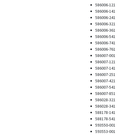
586006-121
586006-141
586006-241
586006-321
586006-361
586006-541
586006-741
586006-761
586007-001
586007-121
586007-141
586007-251
586007-421
586007-541
586007-851
586028-321
586028-341
588178-141
588178-541
593550-001
593553-001