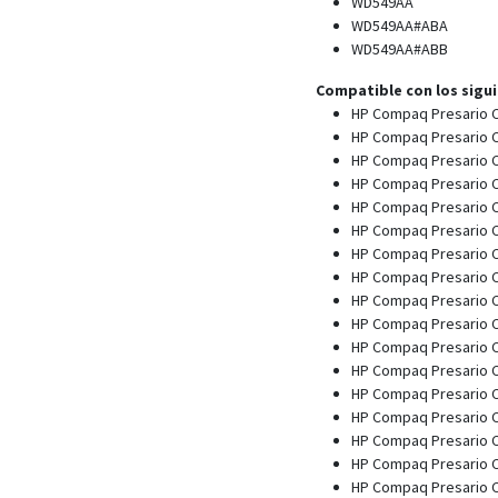
WD549AA
WD549AA#ABA
WD549AA#ABB
Compatible con los sigu
HP Compaq Presario 
HP Compaq Presario 
HP Compaq Presario 
HP Compaq Presario 
HP Compaq Presario 
HP Compaq Presario 
HP Compaq Presario 
HP Compaq Presario 
HP Compaq Presario 
HP Compaq Presario 
HP Compaq Presario 
HP Compaq Presario 
HP Compaq Presario 
HP Compaq Presario 
HP Compaq Presario 
HP Compaq Presario 
HP Compaq Presario 