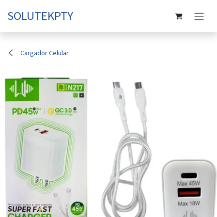
Ir al contenido
SOLUTEKPTY
Cargador Celular