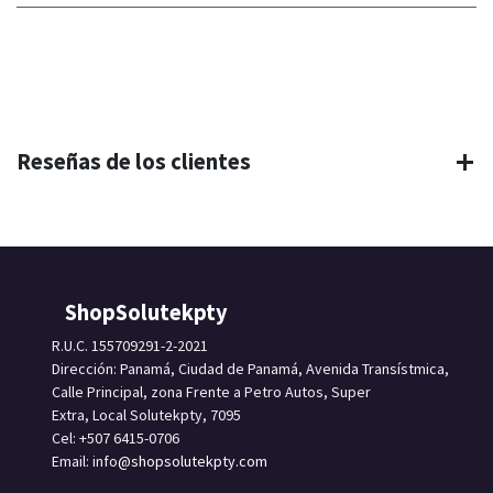
Reseñas de los clientes
ShopSolutekpty
R.U.C. 155709291-2-2021
Dirección: Panamá, Ciudad de Panamá, Avenida Transístmica,
Calle Principal, zona Frente a Petro Autos, Super
Extra, Local Solutekpty, 7095
Cel: +507 6415-0706
Email: info
@shopsolutekpty.com