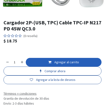
Cargador 2P-(USB, TPC) Cable TPC-IP N217
PD 45W QC3.0
(0 reseña)
$
18.75
Agregar al carrito
Comprar ahora
Agregar a la lista de deseos
Términos y condiciones
Grantía de devolución de 30 días
Envío: 2-3 días hábiles