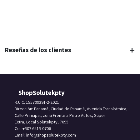
Reseñas de los clientes
ShopSolutekpty
R.U.C. 155709291-2-2021
Dirección: Panamá, Ciudad de Panamá, Avenida Transístmica,
Calle Principal, zona Frente a Petro Autos, Super
Extra, Local Solutekpty, 7095
Cel: +507 6415-0706
Email: info
@shopsolutekpty.com