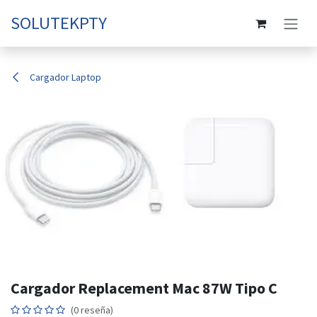
Ir al contenido
SOLUTEKPTY
Cargador Laptop
Cargador Replacement Mac 87W Tipo C
(0 reseña)