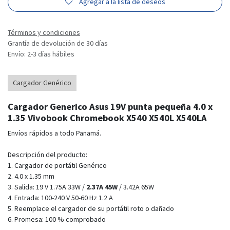
Agregar a la lista de deseos
Términos y condiciones
Grantía de devolución de 30 días
Envío: 2-3 días hábiles
Cargador Genérico
Cargador Generico Asus 19V punta pequeña 4.0 x
1.35 Vivobook Chromebook X540 X540L X540LA
Envíos rápidos a todo Panamá.
Descripción del producto:
1. Cargador de portátil Genérico
2. 4.0 x 1.35 mm
3. Salida: 19 V 1.75A 33W /
2.37A 45W
/ 3.42A 65W
4. Entrada: 100-240 V 50-60 Hz 1.2 A
5. Reemplace el cargador de su portátil roto o dañado
6. Promesa: 100 % comprobado