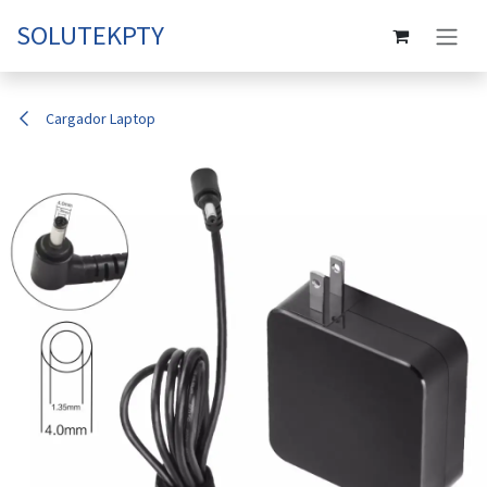
Ir al contenido
SOLUTEKPTY
Cargador Laptop