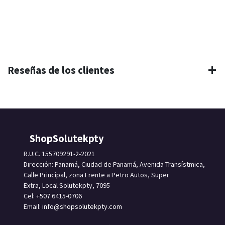
Reseñas de los clientes
ShopSolutekpty
R.U.C. 155709291-2-2021
Dirección: Panamá, Ciudad de Panamá, Avenida Transístmica,
Calle Principal, zona Frente a Petro Autos, Super
Extra, Local Solutekpty, 7095
Cel: +507 6415-0706
Email: info
@shopsolutekpty.com