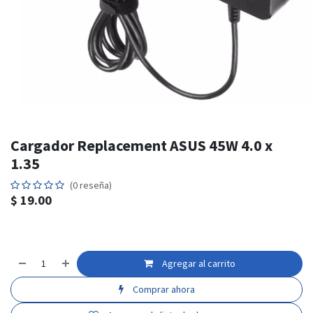
Cargador Replacement ASUS 45W 4.0 x
1.35
(0 reseña)
$
19.00
Agregar al carrito
Comprar ahora