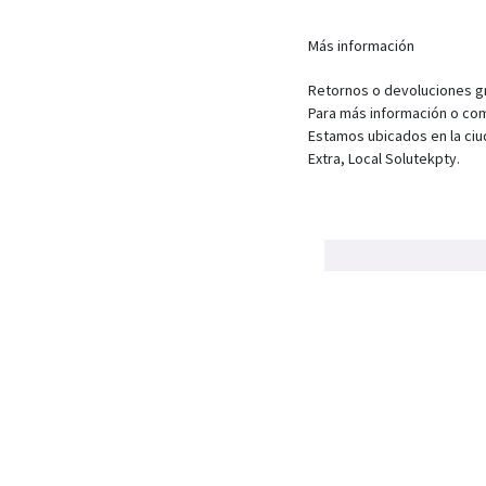
Más información
Retornos o devoluciones gra
Para más información o com
Estamos ubicados en la ciu
Extra, Local Solutekpty.