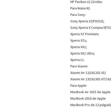
HP Pavilion x2 10-n0xx.
Para Nokia N1
Para Sony:
Sony Xperia XZ(F8332);
Sony Xperia X Compact(F53
Xperia XZ Premium;
Xperia XZs;
Xperia XA1;
Xperia XA1 Ultra;
Xperia L1.
Para Xiaomi:
Xiaomi Air 12(161201-01)
Xiaomi Air 13(161301-07/16
Para Apple:
MacBook Air 2015 de Apple
MacBook 2016 de Apple
MacBook Pro de 13 pulgad