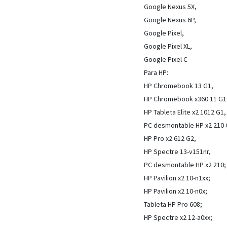
Google Nexus 5X,
Google Nexus 6P,
Google Pixel,
Google Pixel XL,
Google Pixel C
Para HP:
HP Chromebook 13 G1,
HP Chromebook x360 11 G1
HP Tableta Elite x2 1012 G1,
PC desmontable HP x2 210 
HP Pro x2 612 G2,
HP Spectre 13-v151nr,
PC desmontable HP x2 210;
HP Pavilion x2 10-n1xx;
HP Pavilion x2 10-n0x;
Tableta HP Pro 608;
HP Spectre x2 12-a0xx;