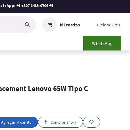
atsApp: 📲
+507 6415-0706
📲
Mi carrito
Inicia sesión
WhatsApp
acement Lenovo 65W Tipo C
Agregar al carrito
Comprar ahora