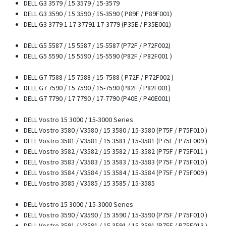
DELL G3 3579 / 15 3579 / 15-3579
DELL G3 3590 / 15 3590 / 15-3590 ( P89F / P89F001)
DELL G3 3779 1 17 37791 17-3779 (P35E / P35E001)
DELL G5 5587 / 15 5587 / 15-5587 (P72F / P72F002)
DELL G5 5590 / 15 5590 / 15-5590 (P82F / P82F001 )
DELL G7 7588 / 15 7588 / 15-7588 ( P72F / P72F002 )
DELL G7 7590 / 15 7590 / 15-7590 (P82F / P82F001)
DELL G7 7790 / 17 7790 / 17-7790 (P40E / P40E001)
DELL Vostro 15 3000 / 15-3000 Series
DELL Vostro 3580 / V3580 / 15 3580 / 15-3580 (P75F / P75F010 )
DELL Vostro 3581 / V3581 / 15 3581 / 15-3581 (P75F / P75F009 )
DELL Vostro 3582 / V3582 / 15 3582 / 15-3582 (P75F / P75F011 )
DELL Vostro 3583 / V3583 / 15 3583 / 15-3583 (P75F / P75F010 )
DELL Vostro 3584 / V3584 / 15 3584 / 15-3584 (P75F / P75F009 )
DELL Vostro 3585 / V3585 / 15 3585 / 15-3585
DELL Vostro 15 3000 / 15-3000 Series
DELL Vostro 3590 / V3590 / 15 3590 / 15-3590 (P75F / P75F010 )
DELL Vostro 3591 / V3591 / 15 3591 / 15-3591 (P75F / P75F013 )