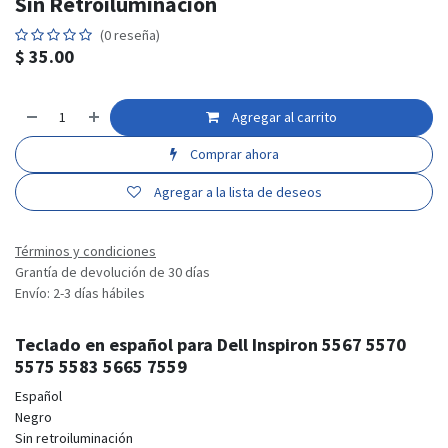
Sin Retroiluminación
(0 reseña)
$
35.00
Agregar al carrito
Comprar ahora
Agregar a la lista de deseos
Términos y condiciones
Grantía de devolución de 30 días
Envío: 2-3 días hábiles
Teclado en español para Dell Inspiron 5567 5570
5575 5583 5665 7559
Español
Negro
Sin retroiluminación