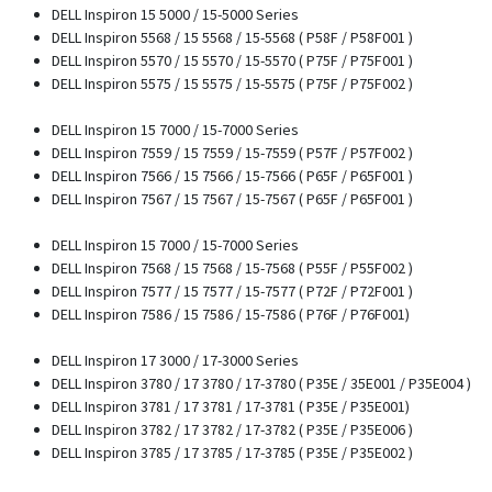
DELL Inspiron 15 5000 / 15-5000 Series
DELL Inspiron 5568 / 15 5568 / 15-5568 ( P58F / P58F001 )
DELL Inspiron 5570 / 15 5570 / 15-5570 ( P75F / P75F001 )
DELL Inspiron 5575 / 15 5575 / 15-5575 ( P75F / P75F002 )
DELL Inspiron 15 7000 / 15-7000 Series
DELL Inspiron 7559 / 15 7559 / 15-7559 ( P57F / P57F002 )
DELL Inspiron 7566 / 15 7566 / 15-7566 ( P65F / P65F001 )
DELL Inspiron 7567 / 15 7567 / 15-7567 ( P65F / P65F001 )
DELL Inspiron 15 7000 / 15-7000 Series
DELL Inspiron 7568 / 15 7568 / 15-7568 ( P55F / P55F002 )
DELL Inspiron 7577 / 15 7577 / 15-7577 ( P72F / P72F001 )
DELL Inspiron 7586 / 15 7586 / 15-7586 ( P76F / P76F001)
DELL Inspiron 17 3000 / 17-3000 Series
DELL Inspiron 3780 / 17 3780 / 17-3780 ( P35E / 35E001 / P35E004 )
DELL Inspiron 3781 / 17 3781 / 17-3781 ( P35E / P35E001)
DELL Inspiron 3782 / 17 3782 / 17-3782 ( P35E / P35E006 )
DELL Inspiron 3785 / 17 3785 / 17-3785 ( P35E / P35E002 )