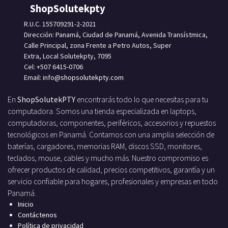
ShopSolutekpty
R.U.C. 155709291-2-2021
Dirección: Panamá, Ciudad de Panamá, Avenida Transístmica,
Calle Principal, zona Frente a Petro Autos, Super
Extra, Local Solutekpty, 7095
Cel: +507 6415-0706
Email: info
@shopsolutekpty.com
En
ShopSolutekPTY
encontrarás todo lo que necesitas para tu
computadora. Somos una tienda especializada en laptops,
computadoras, componentes, periféricos, accesorios y repuestos
tecnológicos en Panamá. Contamos con una amplia selección de
baterías, cargadores, memorias RAM, discos SSD, monitores,
teclados, mouse, cables y mucho más. Nuestro compromiso es
ofrecer productos de calidad, precios competitivos, garantía y un
servicio confiable para hogares, profesionales y empresas en todo
Panamá.
Inicio
Contáctenos
Política de privacidad