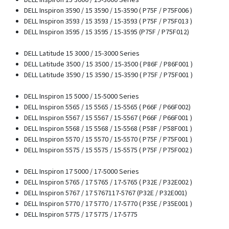
DELL Inspiron 3590 / 15 3590 / 15-3590 ( P75F / P75F006 )
DELL Inspiron 3593 / 15 3593 / 15-3593 ( P75F / P75F013 )
DELL Inspiron 3595 / 15 3595 / 15-3595 (P75F / P75F012)
DELL Latitude 15 3000 / 15-3000 Series
DELL Latitude 3500 / 15 3500 / 15-3500 ( P86F / P86F001 )
DELL Latitude 3590 / 15 3590 / 15-3590 ( P75F / P75F001 )
DELL Inspiron 15 5000 / 15-5000 Series
DELL Inspiron 5565 / 15 5565 / 15-5565 ( P66F / P66F002)
DELL Inspiron 5567 / 15 5567 / 15-5567 ( P66F / P66F001 )
DELL Inspiron 5568 / 15 5568 / 15-5568 ( P58F / P58F001 )
DELL Inspiron 5570 / 15 5570 / 15-5570 ( P75F / P75F001 )
DELL Inspiron 5575 / 15 5575 / 15-5575 ( P75F / P75F002 )
DELL Inspiron 17 5000 / 17-5000 Series
DELL Inspiron 5765 / 17 5765 / 17-5765 ( P32E / P32E002 )
DELL Inspiron 5767 / 17 5767117-5767 (P32E / P32E001)
DELL Inspiron 5770 / 17 5770 / 17-5770 ( P35E / P35E001 )
DELL Inspiron 5775 / 17 5775 / 17-5775