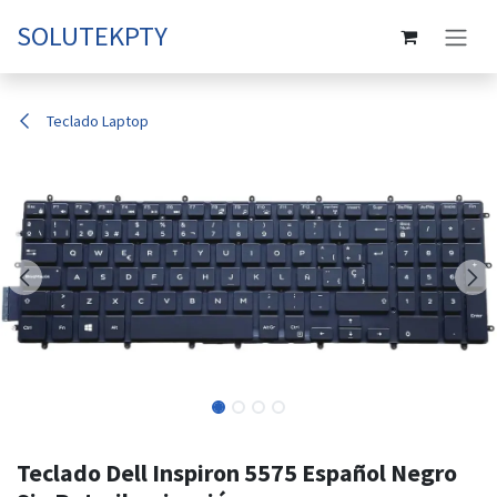
Ir al contenido
SOLUTEKPTY
Teclado Laptop
Teclado Dell Inspiron 5575 Español Negro