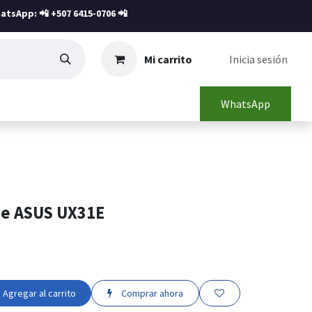
atsApp: 📲
+507 6415-0706
📲
Mi carrito
Inicia sesión
WhatsApp
ne ASUS UX31E
Agregar al carrito
Comprar ahora