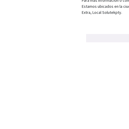
Para más información o com
Estamos ubicados en la ciu
Extra, Local Solutekpty.