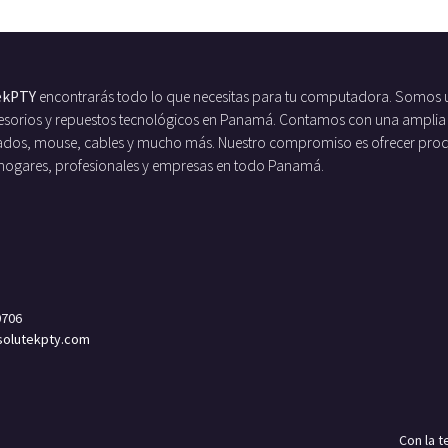
ekPTY
encontrarás todo lo que necesitas para tu computadora. Somos 
ccesorios y repuestos tecnológicos en Panamá. Contamos con una amplia
ados, mouse, cables y mucho más. Nuestro compromiso es ofrecer produc
 hogares, profesionales y empresas en todo Panamá.
0706
olutekpty.com
Con la 