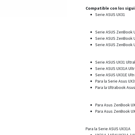
Compatible con los sigu
Serie ASUS UX31
Serie ASUS ZenBook 
Serie ASUS ZenBook 
Serie ASUS ZenBook 
Serie ASUS UX31 Ultr
Serie ASUS UX31A Ult
Serie ASUS UX31E Ult
Para la Serie Asus UX3
Para la Ultrabook Asu
Para Asus ZenBook U
Para Asus ZenBook U
Para la Serie ASUS UX31A
UX31A-1AR4 UX31A-1A