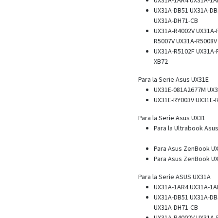
UX31A-DB51 UX31A-DB
UX31A-DH71-CB
UX31A-R4002V UX31A-
R5007V UX31A-R5008V
UX31A-R5102F UX31A-
XB72
Para la Serie Asus UX31E
UX31E-081A2677M UX3
UX31E-RY003V UX31E-
Para la Serie Asus UX31
Para la Ultrabook Asu
Para Asus ZenBook U
Para Asus ZenBook U
Para la Serie ASUS UX31A
UX31A-1AR4 UX31A-1A
UX31A-DB51 UX31A-DB
UX31A-DH71-CB
UX31A-R4002V UX31A-