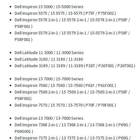
Dell Inspiron 15 5000 / 15-5000 Series
Dell Inspiron 5575 / 15 5575 / 15-5575 ( P75F / P75F002 )
Dell Inspiron 5578 2-in-1 / 15 5578 2-in-1 / 15-5578 2-in-1 ( P58F /
P58F001 )
Dell Inspiron 5579 2-in-1 / 15 5579 2-in-1 / 15-5579 2-in-1 ( P58F /
P58F001 )
Dell Latitude 11 3000 / 11-3000 Series
Dell Latitude 3180 / 11 3180 / 11-3180
Dell Latitude 3189 / 11 3189 / 11-3189 ( P26T / P26T001 / P26T002 )
Dell Inspiron 15 7000 / 15-7000 Series
Dell Inspiron 7560 / 15 7560 / 15-7560 ( P61F / P61F001 )
Dell Inspiron 7569 2-in-1 / 15 7569 2-in-1 / 15-7569 2-in-1 ( P58F /
P58F001)
Dell Inspiron 7570 / 15 7570 / 15-7570 ( P70F / P70F001 )
Dell Inspiron 13 7000 / 13-7000 Series
Dell Inspiron 7368 2-in-1 / 13 7368 2-in-1 / 13-7368 2-in-1 ( P69G /
P69G001 )
Dell Inspiron 7375 2-in-1 / 13 7375 2-in-1 / 13-7375 2-in-1 ( P69G /