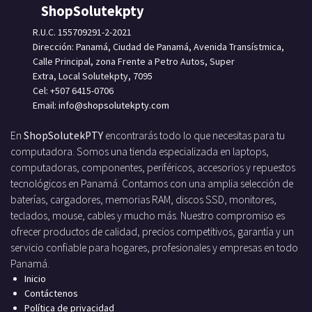
ShopSolutekpty
R.U.C. 155709291-2-2021
Dirección: Panamá, Ciudad de Panamá, Avenida Transístmica,
Calle Principal, zona Frente a Petro Autos, Super
Extra, Local Solutekpty, 7095
Cel: +507 6415-0706
Email: info
@shopsolutekpty.com
En
ShopSolutekPTY
encontrarás todo lo que necesitas para tu
computadora. Somos una tienda especializada en laptops,
computadoras, componentes, periféricos, accesorios y repuestos
tecnológicos en Panamá. Contamos con una amplia selección de
baterías, cargadores, memorias RAM, discos SSD, monitores,
teclados, mouse, cables y mucho más. Nuestro compromiso es
ofrecer productos de calidad, precios competitivos, garantía y un
servicio confiable para hogares, profesionales y empresas en todo
Panamá.
Inicio
Contáctenos
Política de privacidad