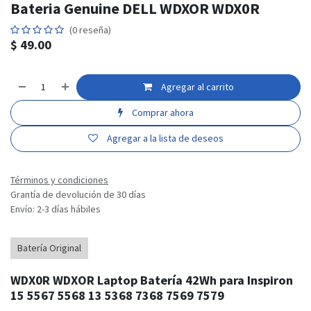
Bateria Genuine DELL WDXOR WDX0R
(0 reseña)
$
49.00
Agregar al carrito
Comprar ahora
Agregar a la lista de deseos
Términos y condiciones
Grantía de devolución de 30 días
Envío: 2-3 días hábiles
Batería Original
WDX0R WDXOR Laptop Batería 42Wh para Inspiron
15 5567 5568 13 5368 7368 7569 7579