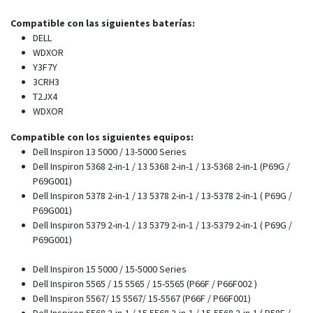
Compatible con las siguientes baterías:
DELL
WDXOR
Y3F7Y
3CRH3
T2JX4
WDXOR
Compatible con los siguientes equipos:
Dell Inspiron 13 5000 / 13-5000 Series
Dell Inspiron 5368 2-in-1 / 13 5368 2-in-1 / 13-5368 2-in-1 (P69G /
P69G001)
Dell Inspiron 5378 2-in-1 / 13 5378 2-in-1 / 13-5378 2-in-1 ( P69G /
P69G001)
Dell Inspiron 5379 2-in-1 / 13 5379 2-in-1 / 13-5379 2-in-1 ( P69G /
P69G001)
Dell Inspiron 15 5000 / 15-5000 Series
Dell Inspiron 5565 / 15 5565 / 15-5565 (P66F / P66F002 )
Dell Inspiron 5567/ 15 5567/ 15-5567 (P66F / P66F001)
Dell Inspiron 5568 2-in-1 / 15 5568 2-in-1 / 15-5568 2-in-1 ( P58F /