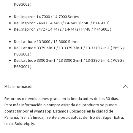
P69G002 )
Dell Inspiron 14 7000 / 14-7000 Series
Dell Inspiron 7460 / 14 7460 / 14-7460 (P74G / P74G001)
Dell Inspiron 7472 / 14 7472 / 14-7472 ( P74G / P74G001 )
Dell Latitude 13 3000 / 13-3000 Series
Dell Latitude 3379 2-in-1 / 13 3379 2-in-1 / 13-3379 2-in-1 ( P69G /
P69G001 )
Dell Latitude 3390 2-in-1 / 13 3390 2-in-1 / 13-3390 2-in-1 ( P69G /
P69G001 )
Más información
Retornos o devoluciones gratis en la tienda antes de los 30 días.
Para más información o compra asistida del producto se puede
contactar por el whatsapp. Estamos ubicados en la ciudad de
Panamá, Transístimica, frente a petroautos, dentro del Super Extra,
Local Solutekpty.