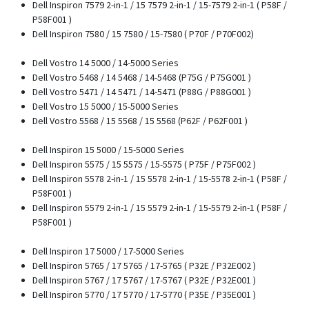
Dell Inspiron 7579 2-in-1 / 15 7579 2-in-1 / 15-7579 2-in-1 ( P58F /
P58F001 )
Dell Inspiron 7580 / 15 7580 / 15-7580 ( P70F / P70F002)
Dell Vostro 14 5000 / 14-5000 Series
Dell Vostro 5468 / 14 5468 / 14-5468 (P75G / P75G001 )
Dell Vostro 5471 / 14 5471 / 14-5471 (P88G / P88G001 )
Dell Vostro 15 5000 / 15-5000 Series
Dell Vostro 5568 / 15 5568 / 15 5568 (P62F / P62F001 )
Dell Inspiron 15 5000 / 15-5000 Series
Dell Inspiron 5575 / 15 5575 / 15-5575 ( P75F / P75F002 )
Dell Inspiron 5578 2-in-1 / 15 5578 2-in-1 / 15-5578 2-in-1 ( P58F /
P58F001 )
Dell Inspiron 5579 2-in-1 / 15 5579 2-in-1 / 15-5579 2-in-1 ( P58F /
P58F001 )
Dell Inspiron 17 5000 / 17-5000 Series
Dell Inspiron 5765 / 17 5765 / 17-5765 ( P32E / P32E002 )
Dell Inspiron 5767 / 17 5767 / 17-5767 ( P32E / P32E001 )
Dell Inspiron 5770 / 17 5770 / 17-5770 ( P35E / P35E001 )