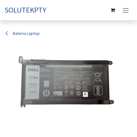
Ir al contenido
SOLUTEKPTY
Bateria Laptop