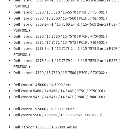
P58F001)
Dell Inspiron 5570 / 15 5570 / 15-5570 ( P75F / P75F001 )
Dell Inspiron 7560 / 15 7560 / 15-7560 ( P61F / P61F001 )
Dell Inspiron 7569 2-in-1 / 15 7569 2-in-1 / 15-7569 2-in-1 ( P58F /
P58F001 )
Dell Inspiron 7570 / 15 7570 / 15-7570 ( P70F / P70F001 )
Dell Inspiron 7572 / 15 7572 / 15-7572 ( P61F / P61F001 )
Dell Inspiron 7573 2-in-1 / 15 7573 2-in-1 / 15-7573 2-in-1 ( P70F /
P70F001 )
Dell Inspiron 7579 2-in-1 / 15 7579 2-in-1 / 15-7579 2-in-1 ( P58F /
P58F001 )
Dell Inspiron 7580 / 15 7580 / 15-7580 ( P70F / P70F002 )
Dell Vostro 14 5000 / 14-5000 Series
Dell Vostro 5468 / 14 5468 / 14-5468 ( P75G / P75G001)
Dell Vostro 5471 / 14 5471 / 14-5471 ( P88G / P88G001)
Dell Vostro 15 5000 / 15-5000 Series
Dell Vostro 5568 / 15 5568 / 15 5568 (P62F / P62F001)
Dell Inspiron 13 5000 / 13-5000 Series