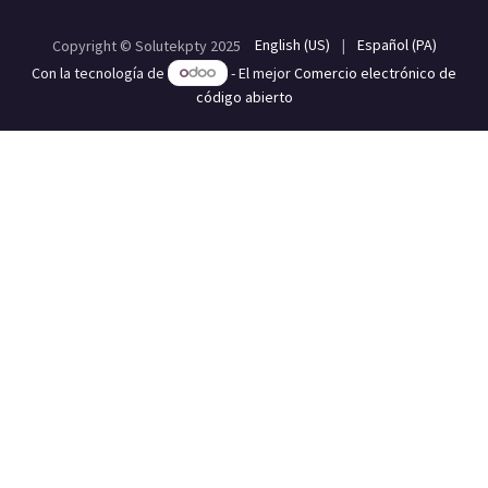
English (US)
|
Español (PA)
Copyright © Solutekpty 2025
Con la tecnología de
- El mejor
Comercio electrónico de
código abierto