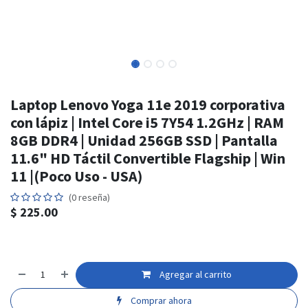
Laptop Lenovo Yoga 11e 2019 corporativa
con lápiz | Intel Core i5 7Y54 1.2GHz | RAM
8GB DDR4 | Unidad 256GB SSD | Pantalla
11.6" HD Táctil Convertible Flagship | Win
11 |(Poco Uso - USA)
(0 reseña)
$
225.00
Agregar al carrito
Comprar ahora