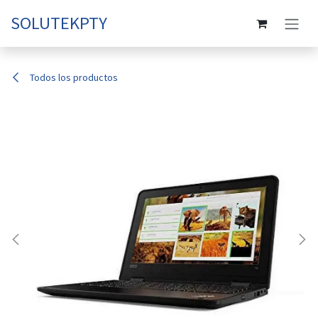
Ir al contenido
SOLUTEKPTY
Todos los productos