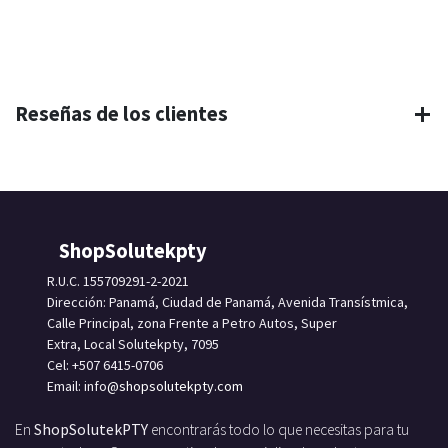
Reseñas de los clientes
ShopSolutekpty
R.U.C. 155709291-2-2021
Dirección: Panamá, Ciudad de Panamá, Avenida Transístmica,
Calle Principal, zona Frente a Petro Autos, Super
Extra, Local Solutekpty, 7095
Cel: +507 6415-0706
Email: info
@shopsolutekpty.com
En
ShopSolutekPTY
encontrarás todo lo que necesitas para tu