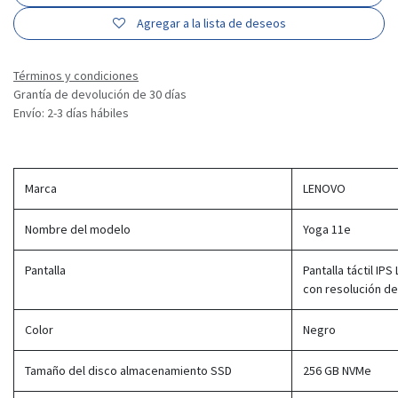
Agregar a la lista de deseos
Términos y condiciones
Grantía de devolución de 30 días
Envío: 2-3 días hábiles
Marca
LENOVO
Nombre del modelo
Yoga 11e
Pantalla
Pantalla táctil IP
con resolución de
Color
Negro
Tamaño del disco almacenamiento SSD
256 GB NVMe