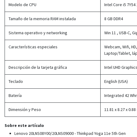
Modelo de CPU
Intel Core i5 7Y54
Tamaño de la memoria RAM instalada
8 GB DDR4
Sistema operativo y networking
Win 11 , USB-C, Gi
Características especiales
Webcam, Wifi, HD, 
Laptop/Tablet, lá
Descripción de la tarjeta gráfica
Intel UHD Graphic
Teclado
English (USA)
Batería
Integrated 42 Wh
Dimensión y Peso
11.81 x 8.27 x 0.88 
Sobre este artículo
Lenovo 20LNS08Y00/20LNS09000 - Thinkpad Yoga 11e 5th Gen