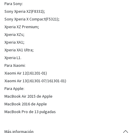
Para Sony:
Sony Xperia XZ(F8332);
Sony Xperia X Compact(F5321);
Xperia XZ Premium;
Xperia XZs;
Xperia XA1;
Xperia XA1 Ultra;
Xperia L1.
Para Xiaomi:
Xiaomi Air 12(161201-01)
Xiaomi Air 13(161301-07/161301-01)
Para Apple:
MacBook Air 2015 de Apple
MacBook 2016 de Apple
MacBook Pro de 13 pulgadas
Más información