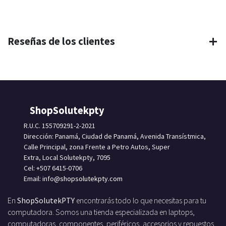
Reseñas de los clientes
ShopSolutekpty
R.U.C. 155709291-2-2021
Dirección: Panamá, Ciudad de Panamá, Avenida Transístmica,
Calle Principal, zona Frente a Petro Autos, Super
Extra, Local Solutekpty, 7095
Cel: +507 6415-0706
Email: info
@shopsolutekpty.com
En
ShopSolutekPTY
encontrarás todo lo que necesitas para tu
computadora. Somos una tienda especializada en laptops,
computadoras, componentes, periféricos, accesorios y repuestos