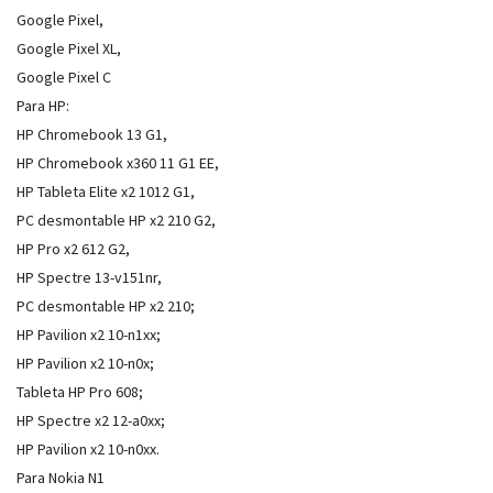
Google Pixel,
Google Pixel XL,
Google Pixel C
Para HP:
HP Chromebook 13 G1,
HP Chromebook x360 11 G1 EE,
HP Tableta Elite x2 1012 G1,
PC desmontable HP x2 210 G2,
HP Pro x2 612 G2,
HP Spectre 13-v151nr,
PC desmontable HP x2 210;
HP Pavilion x2 10-n1xx;
HP Pavilion x2 10-n0x;
Tableta HP Pro 608;
HP Spectre x2 12-a0xx;
HP Pavilion x2 10-n0xx.
Para Nokia N1