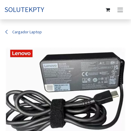
Ir al contenido
SOLUTEKPTY
Cargador Laptop