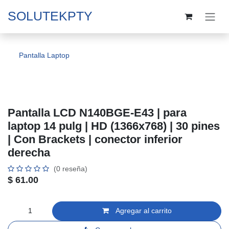
Ir al contenido
SOLUTEKPTY
Pantalla Laptop