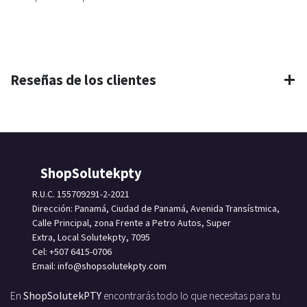
Reseñas de los clientes
ShopSolutekpty
R.U.C. 155709291-2-2021
Dirección: Panamá, Ciudad de Panamá, Avenida Transístmica,
Calle Principal, zona Frente a Petro Autos, Super
Extra, Local Solutekpty, 7095
Cel: +507 6415-0706
Email: info
@shopsolutekpty.com
En
ShopSolutekPTY
encontrarás todo lo que necesitas para tu