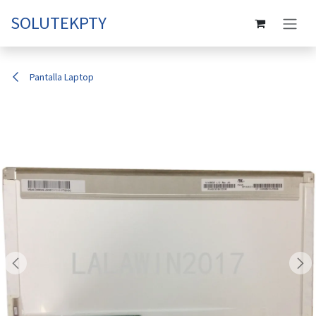
Ir al contenido
SOLUTEKPTY
Pantalla Laptop