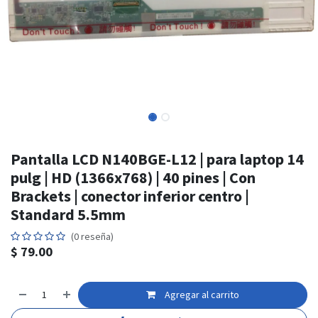
Pantalla LCD N140BGE-L12 | para laptop 14
pulg | HD (1366x768) | 40 pines | Con
Brackets | conector inferior centro |
Standard 5.5mm
(0 reseña)
$
79.00
Agregar al carrito