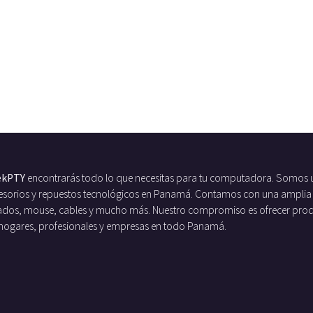
ekPTY
encontrarás todo lo que necesitas para tu computadora. Somos 
ccesorios y repuestos tecnológicos en Panamá. Contamos con una amplia
ados, mouse, cables y mucho más. Nuestro compromiso es ofrecer produc
 hogares, profesionales y empresas en todo Panamá.