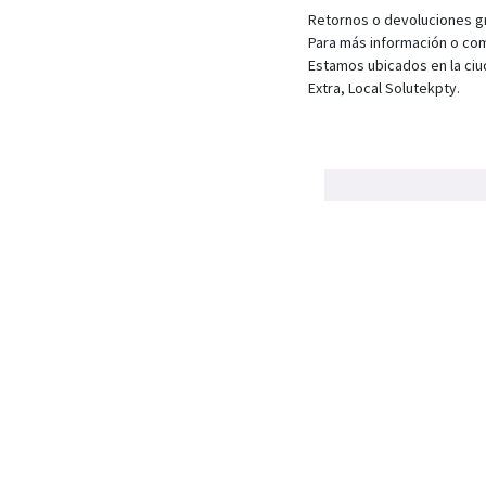
Retornos o devoluciones gra
Para más información o com
Estamos ubicados en la ciu
Extra, Local Solutekpty.