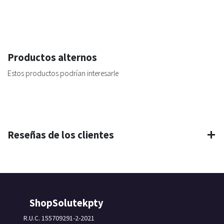
Productos alternos
Estos productos podrían interesarle
Reseñas de los clientes
ShopSolutekpty
R.U.C. 155709291-2-2021