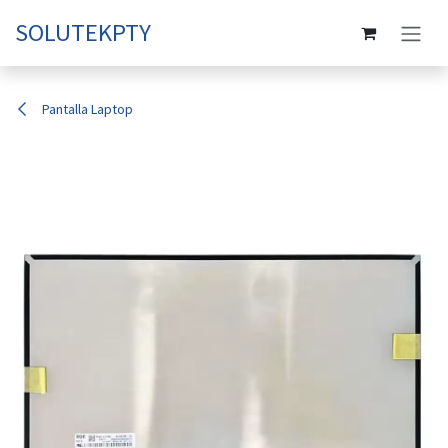
Ir al contenido
SOLUTEKPTY
Pantalla Laptop