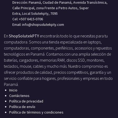
Dirección: Panamá, Ciudad de Panamá, Avenida Transístmica,
Calle Principal, zona Frente a Petro Autos, Super
Extra, Local Solutekpty, 7095
Cel: +507 6415-0706
Email: info
@shopsolutekpty.com
En
ShopSolutekPTY
encontrarás todo lo que necesitas para tu
computadora. Somos una tienda especializada en laptops,
computadoras, componentes, periféricos, accesorios y repuestos
tecnológicos en Panamá. Contamos con una amplia selección de
baterías, cargadores, memorias RAM, discos SSD, monitores,
teclados, mouse, cables y mucho más. Nuestro compromiso es
ofrecer productos de calidad, precios competitivos, garantía y un
servicio confiable para hogares, profesionales y empresas en todo
Panamá.
Inicio
Contáctenos
Política de privacidad
Política de envío
Política de términos y condiciones