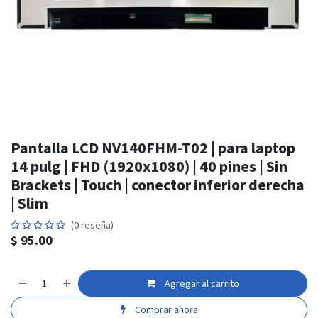
Pantalla LCD NV140FHM-T02 | para laptop
14 pulg | FHD (1920x1080) | 40 pines | Sin
Brackets | Touch | conector inferior derecha
| Slim
(0 reseña)
$
95.00
Agregar al carrito
Comprar ahora