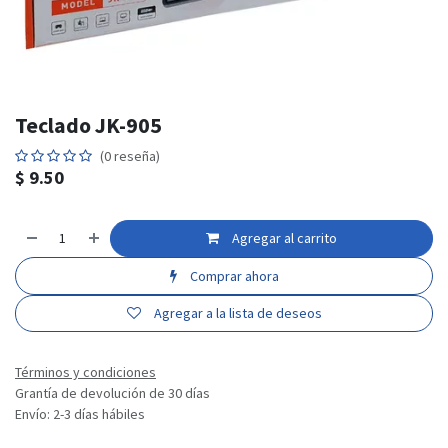
Teclado JK-905
(0 reseña)
$
9.50
Agregar al carrito
Comprar ahora
Agregar a la lista de deseos
Términos y condiciones
Grantía de devolución de 30 días
Envío: 2-3 días hábiles