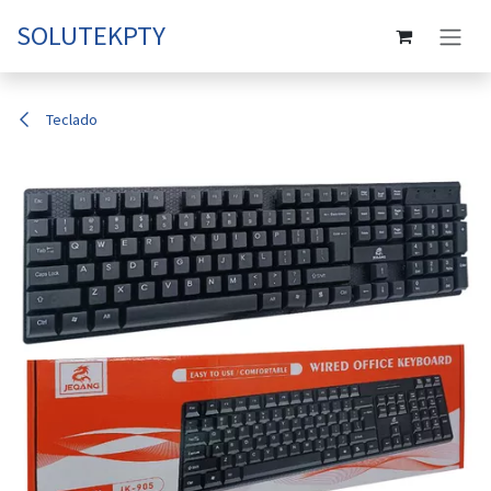
Ir al contenido
SOLUTEKPTY
Teclado