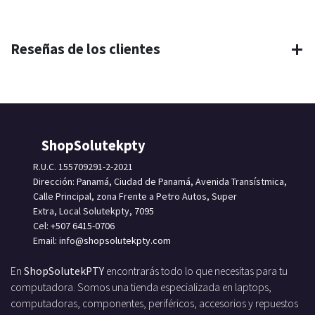
Reseñas de los clientes
ShopSolutekpty
R.U.C. 155709291-2-2021
Dirección: Panamá, Ciudad de Panamá, Avenida Transístmica,
Calle Principal, zona Frente a Petro Autos, Super
Extra, Local Solutekpty, 7095
Cel: +507 6415-0706
Email: info
@shopsolutekpty.com
En
ShopSolutekPTY
encontrarás todo lo que necesitas para tu
computadora. Somos una tienda especializada en laptops,
computadoras, componentes, periféricos, accesorios y repuestos