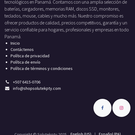
tecnológicos en Panamá. Contamos con una amplia selección de
baterías, cargadores, memorias RAM, discos SSD, monitores,
teclados, mouse, cables y mucho más. Nuestro compromiso es
ofrecer productos de calidad, precios competitivos, garantía y un
servicio confiable para hogares, profesionales y empresas en todo
Panamá.
Inicio
Contáctenos
Política de privacidad
Política de envío
Política de términos y condiciones
+
507 6415-0706
info
@shopsolutekpty.com
English (US)
|
Español (PA)
Copyright © Solutekpty 2025